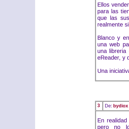
Ellos vende
para las ti
que las sus
realmente si
Blanco y en
una web par
una libreria
eReader, y q
Una iniciati
3
De:
bydiox
En realidad
pero no l