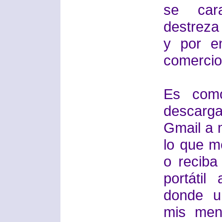
se cara
destreza
y por e
comercio 
Es como
descarg
Gmail a m
lo que m
o reciba
portátil
donde u
mis men