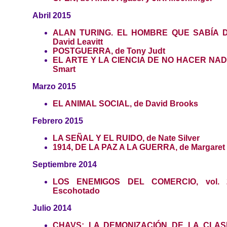
Abril 2015
ALAN TURING. EL HOMBRE QUE SABÍA D
David Leavitt
POSTGUERRA, de Tony Judt
EL ARTE Y LA CIENCIA DE NO HACER NADA
Smart
Marzo 2015
EL ANIMAL SOCIAL, de David Brooks
Febrero 2015
LA SEÑAL Y EL RUIDO, de Nate Silver
1914, DE LA PAZ A LA GUERRA, de Margaret 
Septiembre 2014
LOS ENEMIGOS DEL COMERCIO, vol. 2
Escohotado
Julio 2014
CHAVS: LA DEMONIZACIÓN DE LA CLAS