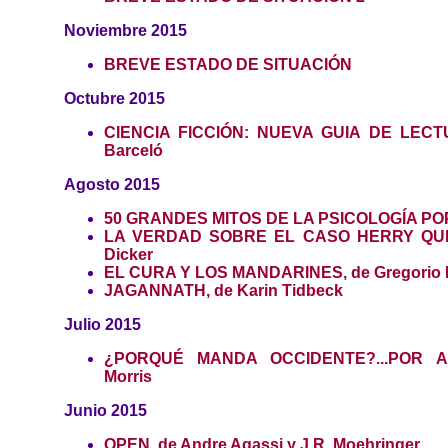
Noviembre 2015
BREVE ESTADO DE SITUACIÓN
Octubre 2015
CIENCIA FICCIÓN: NUEVA GUIA DE LECTU
Barceló
Agosto 2015
50 GRANDES MITOS DE LA PSICOLOGÍA P
LA VERDAD SOBRE EL CASO HERRY QUEB
Dicker
EL CURA Y LOS MANDARINES, de Gregorio 
JAGANNATH, de Karin Tidbeck
Julio 2015
¿PORQUÉ MANDA OCCIDENTE?...POR A
Morris
Junio 2015
OPEN, de Andre Agassi y J.R. Moehringer