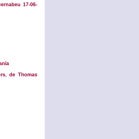
Bernabeu 17-06-
anía
ors, de Thomas