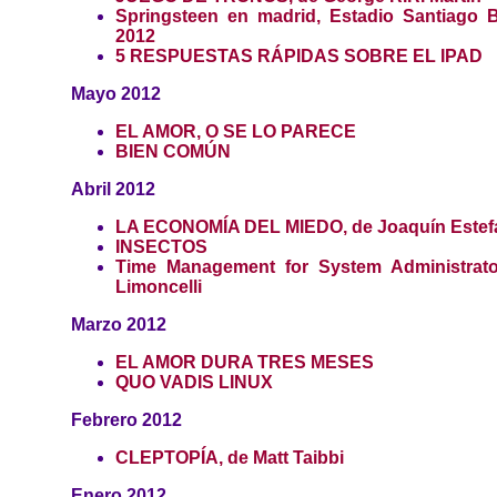
Springsteen en madrid, Estadio Santiago 
2012
5 RESPUESTAS RÁPIDAS SOBRE EL IPAD
Mayo 2012
EL AMOR, O SE LO PARECE
BIEN COMÚN
Abril 2012
LA ECONOMÍA DEL MIEDO, de Joaquín Estef
INSECTOS
Time Management for System Administrat
Limoncelli
Marzo 2012
EL AMOR DURA TRES MESES
QUO VADIS LINUX
Febrero 2012
CLEPTOPÍA, de Matt Taibbi
Enero 2012