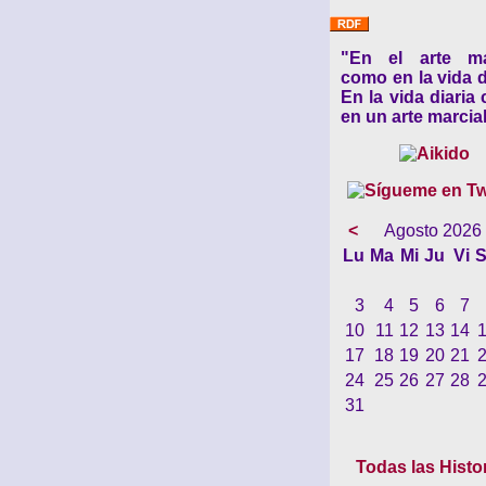
"En el arte ma
como en la vida d
En la vida diaria
en un arte marcial
<
Agosto 2026
Lu
Ma
Mi
Ju
Vi
S
3
4
5
6
7
10
11
12
13
14
17
18
19
20
21
24
25
26
27
28
31
Todas las Histo