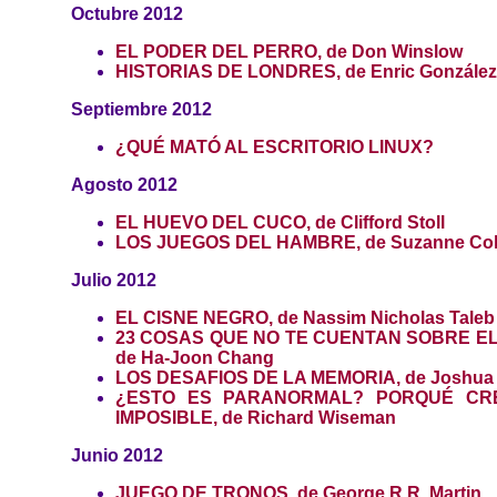
Octubre 2012
EL PODER DEL PERRO, de Don Winslow
HISTORIAS DE LONDRES, de Enric González
Septiembre 2012
¿QUÉ MATÓ AL ESCRITORIO LINUX?
Agosto 2012
EL HUEVO DEL CUCO, de Clifford Stoll
LOS JUEGOS DEL HAMBRE, de Suzanne Col
Julio 2012
EL CISNE NEGRO, de Nassim Nicholas Taleb
23 COSAS QUE NO TE CUENTAN SOBRE EL
de Ha-Joon Chang
LOS DESAFIOS DE LA MEMORIA, de Joshua 
¿ESTO ES PARANORMAL? PORQUÉ CR
IMPOSIBLE, de Richard Wiseman
Junio 2012
JUEGO DE TRONOS, de George R.R. Martin