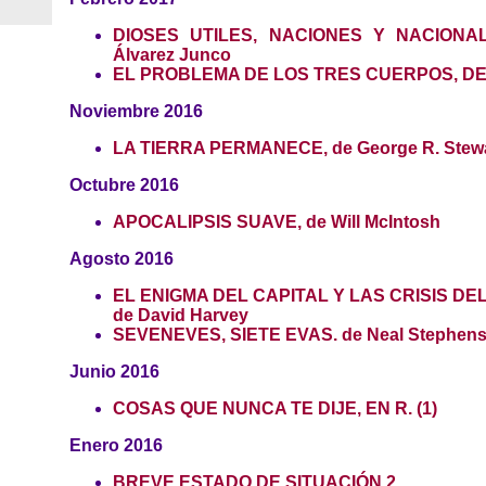
DIOSES UTILES, NACIONES Y NACIONAL
Álvarez Junco
EL PROBLEMA DE LOS TRES CUERPOS, DE L
Noviembre 2016
LA TIERRA PERMANECE, de George R. Stew
Octubre 2016
APOCALIPSIS SUAVE, de Will McIntosh
Agosto 2016
EL ENIGMA DEL CAPITAL Y LAS CRISIS DE
de David Harvey
SEVENEVES, SIETE EVAS. de Neal Stephen
Junio 2016
COSAS QUE NUNCA TE DIJE, EN R. (1)
Enero 2016
BREVE ESTADO DE SITUACIÓN 2