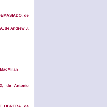
EMASIADO, de
, de Andrew J.
MacMillan
, de Antonio
E OBRERA, de