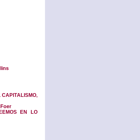
lins
 CAPITALISMO,
Foer
EEMOS EN LO