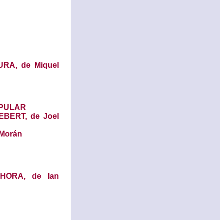
RA, de Miquel
OPULAR
ERT, de Joel
Morán
HORA, de Ian