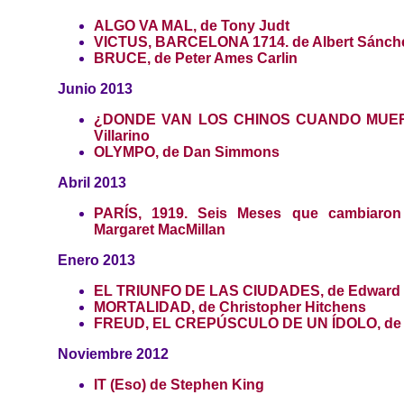
ALGO VA MAL, de Tony Judt
VICTUS, BARCELONA 1714. de Albert Sánche
BRUCE, de Peter Ames Carlin
Junio 2013
¿DONDE VAN LOS CHINOS CUANDO MUERE
Villarino
OLYMPO, de Dan Simmons
Abril 2013
PARÍS, 1919. Seis Meses que cambiaron
Margaret MacMillan
Enero 2013
EL TRIUNFO DE LAS CIUDADES, de Edward 
MORTALIDAD, de Christopher Hitchens
FREUD, EL CREPÚSCULO DE UN ÍDOLO, de M
Noviembre 2012
IT (Eso) de Stephen King