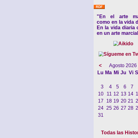
"En el arte ma
como en la vida d
En la vida diaria
en un arte marcial
<
Agosto 2026
Lu
Ma
Mi
Ju
Vi
S
3
4
5
6
7
10
11
12
13
14
17
18
19
20
21
24
25
26
27
28
31
Todas las Histo