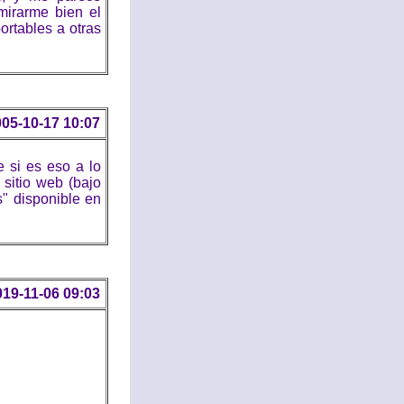
mirarme bien el
ortables a otras
05-10-17 10:07
 si es eso a lo
 sitio web (bajo
" disponible en
019-11-06 09:03