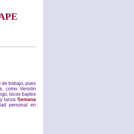
APE
 de trabajo, pues
s, como Versión
go, locos bajitos
 y lanza
Semana
dad personal en