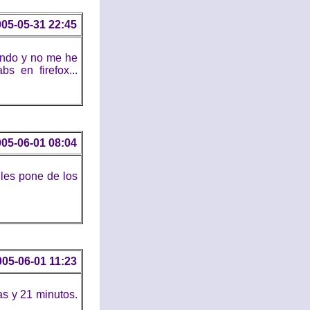
05-05-31 22:45
ondo y no me he
 en firefox...
05-06-01 08:04
 les pone de los
005-06-01 11:23
as y 21 minutos.