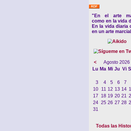
"En el arte ma
como en la vida d
En la vida diaria
en un arte marcial
<
Agosto 2026
Lu
Ma
Mi
Ju
Vi
S
3
4
5
6
7
10
11
12
13
14
17
18
19
20
21
24
25
26
27
28
31
Todas las Histo