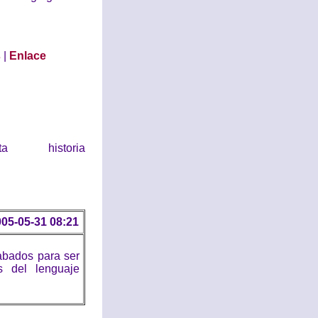
s
|
Enlace
historia
05-05-31 08:21
abados para ser
s del lenguaje