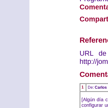
Comenta
Compart
Referen
URL de 
http://j
Coment
1
De:
Carlos
[Algún día 
configurar u