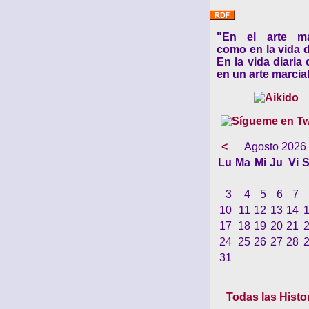
"En el arte ma
como en la vida d
En la vida diaria
en un arte marcial
<
Agosto 2026
Lu
Ma
Mi
Ju
Vi
S
3
4
5
6
7
10
11
12
13
14
17
18
19
20
21
24
25
26
27
28
31
Todas las Histo