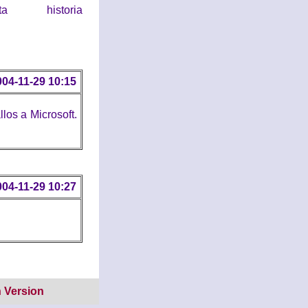
historia
004-11-29 10:15
los a Microsoft.
004-11-29 10:27
 Version