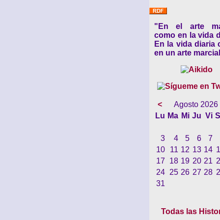
"En el arte ma
como en la vida d
En la vida diaria
en un arte marcial
<
Agosto 2026
Lu
Ma
Mi
Ju
Vi
S
3
4
5
6
7
10
11
12
13
14
17
18
19
20
21
24
25
26
27
28
31
Todas las Histo