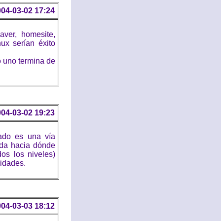
04-03-02 17:24
ver, homesite,
ux serían éxito
 uno termina de
04-03-02 19:23
rado es una vía
ida hacia dónde
os los niveles)
sidades.
04-03-03 18:12