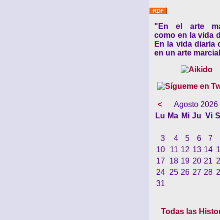
"En el arte ma
como en la vida d
En la vida diaria
en un arte marcial
<
Agosto 2026
Lu
Ma
Mi
Ju
Vi
S
3
4
5
6
7
10
11
12
13
14
17
18
19
20
21
24
25
26
27
28
31
Todas las Histo