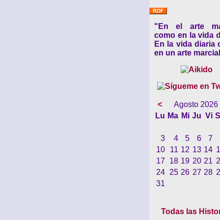
"En el arte ma
como en la vida d
En la vida diaria
en un arte marcial
<
Agosto 2026
Lu
Ma
Mi
Ju
Vi
S
3
4
5
6
7
10
11
12
13
14
17
18
19
20
21
24
25
26
27
28
31
Todas las Histo