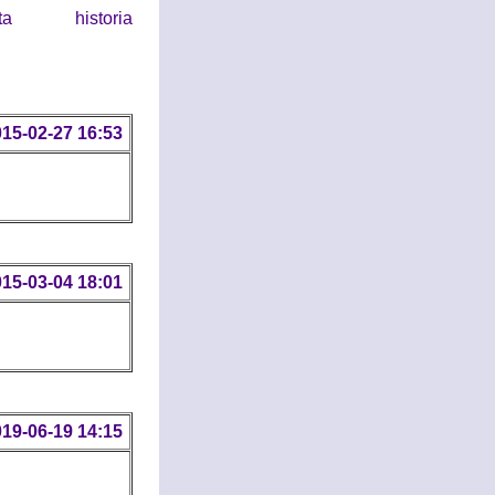
historia
15-02-27 16:53
15-03-04 18:01
19-06-19 14:15