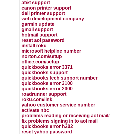
at&t support
canon printer support
dell printer support
web development company
garmin update
gmail support
hotmail support
reset aol password
install roku
microsoft helpline number
norton.com/setup
office.com/setup
quickbooks error 3371
quickbooks support
quickbooks tech support number
quickbooks error 3100
quickbooks error 2000
roadrunner support
roku.com/link
yahoo customer service number
activate nbc
problems reading or receiving aol mail/
fix problems signing in to aol mail
quickbooks error h202
reset yahoo password