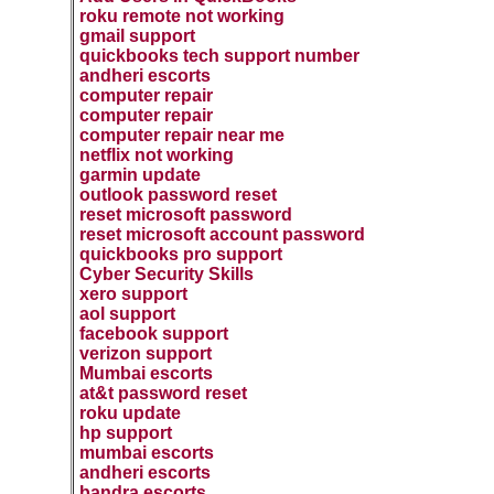
roku remote not working
gmail support
quickbooks tech support number
andheri escorts
computer repair
computer repair
computer repair near me
netflix not working
garmin update
outlook password reset
reset microsoft password
reset microsoft account password
quickbooks pro support
Cyber Security Skills
xero support
aol support
facebook support
verizon support
Mumbai escorts
at&t password reset
roku update
hp support
mumbai escorts
andheri escorts
bandra escorts