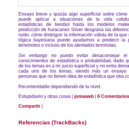
Ensayo breve y quizás algo superficial sobre cómo l
puede aplicar a situaciones de la vida cotid
estadísticas de beisbol hasta los modelos mate
predicción de huracanes Silver desgrana las diferenc
ruido, cómo distinguir la información válida de la que
lógica bayesiana puede ayudarnos a predecir la 
terremotos o incluso de los atentados terroristas.
Sin embargo no puedo evitar desaconsejar el 
conocimientos de estadística o probabilidad, dado q
de los temas es a mi juicio superficial y no entra dem
cada uno de los temas, siendo más un ensayo d
personas que no tienen idea de estadística que otra c
Recomendable dependiendo de tu nivel.
Estupidiario y otras cosas |
jomaweb
|
6 Comentario
Compartir
|
Referencias (TrackBacks)