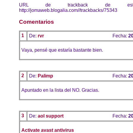
URL de trackback de esta 
http://jomaweb.blogalia.com//trackbacks/75343
Comentarios
1
De:
rvr
Fecha:
20
Vaya, pensé que estaría bastante bien.
2
De:
Palimp
Fecha:
20
Apuntado en la lista del NO. Gracias.
3
De:
aol support
Fecha:
20
Activate avast antivirus