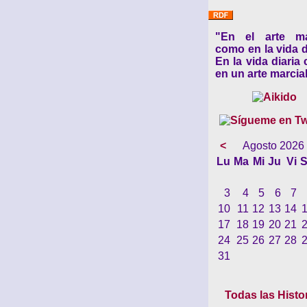
"En el arte ma
como en la vida d
En la vida diaria
en un arte marcial
<
Agosto 2026
Lu
Ma
Mi
Ju
Vi
S
3
4
5
6
7
10
11
12
13
14
17
18
19
20
21
24
25
26
27
28
31
Todas las Histo