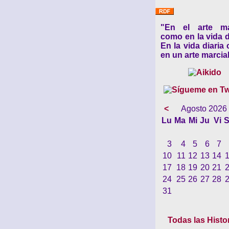
"En el arte ma
como en la vida d
En la vida diaria
en un arte marcial
<
Agosto 2026
Lu
Ma
Mi
Ju
Vi
S
3
4
5
6
7
10
11
12
13
14
17
18
19
20
21
24
25
26
27
28
31
Todas las Histo