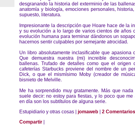
desgranando la historia del exterminio de las ballena
anatomía y biología, emociones personales, historia
supuesto, literatura.
Impresionante la descripción que Hoare hace de la in
y su evolución a lo largo de varios cientos de años
evolución humana para terminar dándonos un sopapo
hacernos sentir culpables por semejante atrocidad.
Un libro absolutamente inclasificable que apasiona de
Que demuestra nuestra (mi) increible desconocim
ballenas. Trufado de detalles como que el origen
cafeterías Starbucks proviene del nombre de un p
Dick, o que el mismísimo Moby (creador de música
bisnieto de Melville.
Me ha sorprendido muy gratamente. Más que nada
suele decir: no estoy para fiestas, y lo poco que me
en día son los subtítulos de alguna serie.
Estupidiario y otras cosas |
jomaweb
|
2 Comentario
Compartir
|