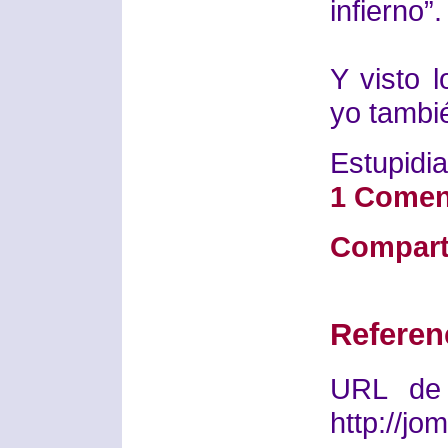
infierno”.
Y visto 
yo tambié
Estupidia
1 Comen
Compart
Referen
URL de 
http://j