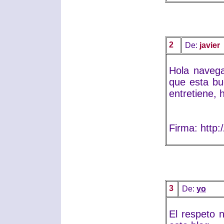
2
De:
javier
Hola navega
que esta bu
entretiene, 
Firma: http:
3
De:
yo
El respeto 