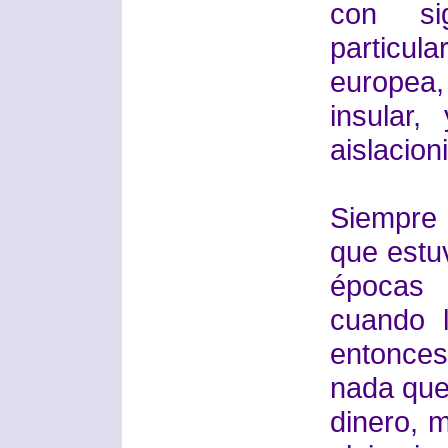
con si
particul
europea
insular
aislacion
Siempre 
que estuv
épocas 
cuando 
entonces
nada que
dinero, 