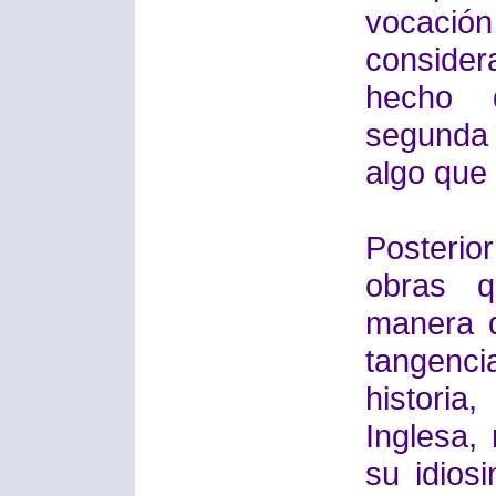
vocació
consider
hecho 
segunda 
algo que 
Posterior
obras 
manera d
tangenci
historia
Inglesa,
su idios