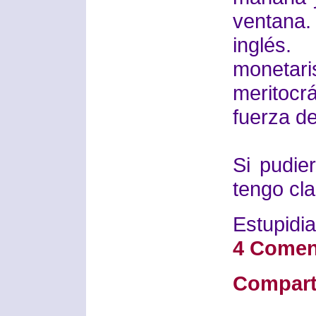
ventana
inglés.
monetaris
meritocrá
fuerza de
Si pudier
tengo cla
Estupidia
4 Comen
Compart