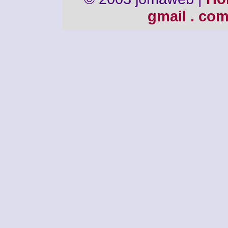
gmail . co