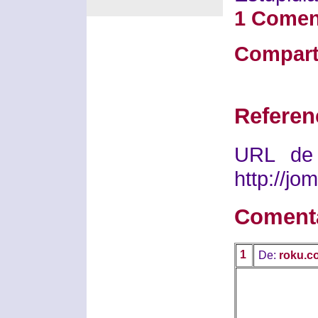
1 Comen
Compart
Referen
URL de 
http://j
Coment
1
De:
roku.c