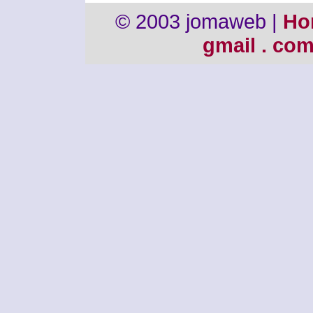
© 2003 jomaweb |
Ho
gmail . co