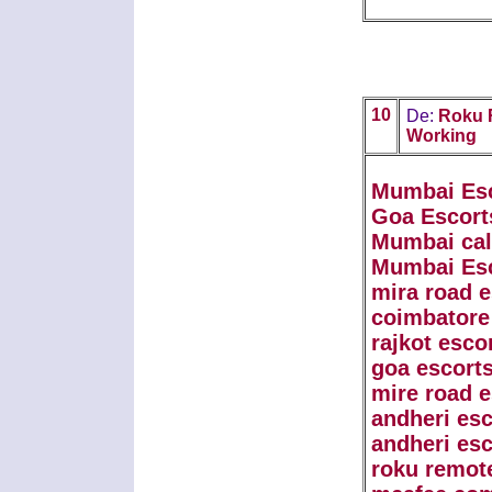
10
De:
Roku 
Working
Mumbai Es
Goa Escort
Mumbai call
Mumbai Es
mira road e
coimbatore
rajkot esco
goa escorts
mire road e
andheri esc
andheri esc
roku remot