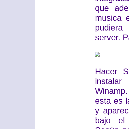
que ade
musica e
pudiera
server. 
Hacer Sc
instala
Winamp. 
esta es 
y aparec
bajo el