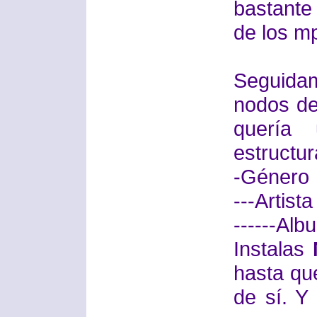
bastante
de los m
Seguida
nodos de 
quería
estructur
-Género
---Artista
------Al
Instalas
hasta qu
de sí. Y