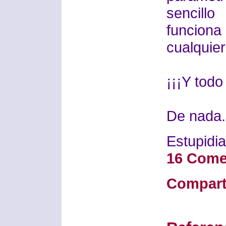
sencil
funcion
cualquier
¡¡¡Y todo
De nada.
Estupidia
16 Come
Compart