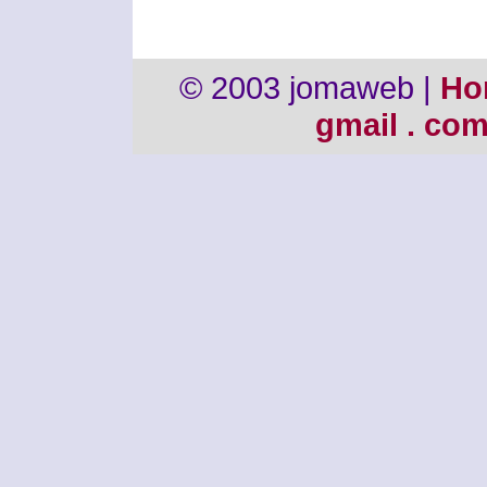
© 2003 jomaweb |
Ho
gmail . co