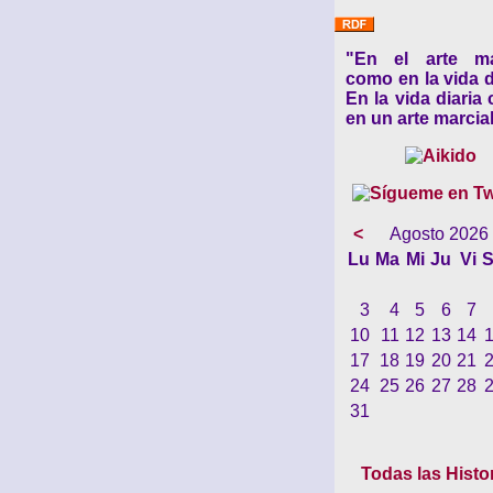
"En el arte ma
como en la vida d
En la vida diaria
en un arte marcial
<
Agosto 2026
Lu
Ma
Mi
Ju
Vi
S
3
4
5
6
7
10
11
12
13
14
17
18
19
20
21
24
25
26
27
28
31
Todas las Histo