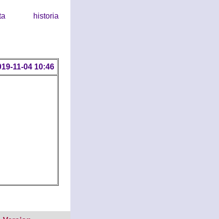
historia
019-11-04 10:46