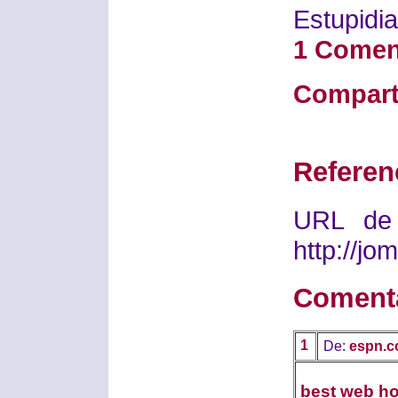
Estupidia
1 Comen
Compart
Referen
URL de 
http://j
Coment
1
De:
espn.c
best web ho