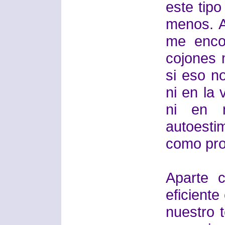
este tip
menos. 
me enco
cojones 
si eso no
ni en la 
ni en 
autoest
como pro
Aparte c
eficient
nuestro 