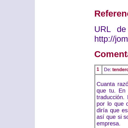
Referen
URL de 
http://j
Coment
1
De:
tendero
Cuanta razó
que tu. En 
traducción.
por lo que 
diría que es
así que si 
empresa.