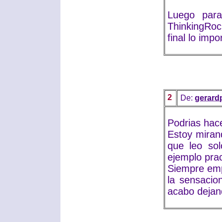
Luego para
ThinkingRoc
final lo imp
2
De:
gerard
Podrias hac
Estoy miran
que leo sol
ejemplo prac
Siempre emp
la sensacio
acabo dejan