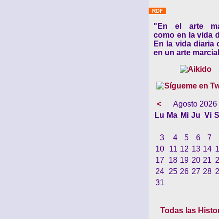
"En el arte ma
como en la vida d
En la vida diaria
en un arte marcial
<
Agosto 2026
Lu
Ma
Mi
Ju
Vi
S
3
4
5
6
7
10
11
12
13
14
17
18
19
20
21
24
25
26
27
28
31
Todas las Histo