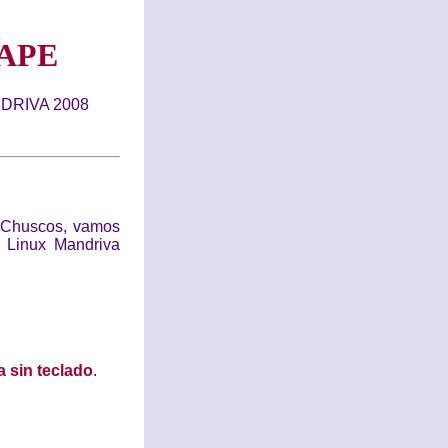
APE
DRIVA 2008
s Chuscos, vamos
ón Linux Mandriva
ja sin teclado
.