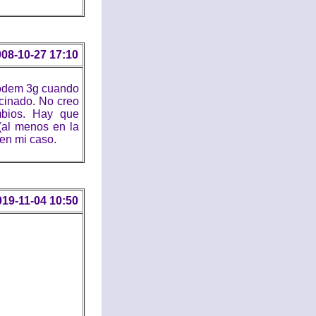
08-10-27 17:10
modem 3g cuando
ucinado. No creo
mbios. Hay que
 (al menos en la
 en mi caso.
019-11-04 10:50