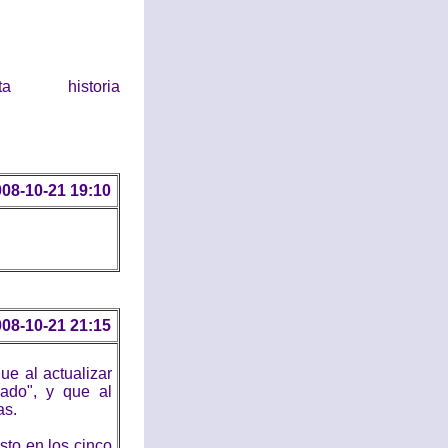
historia
08-10-21 19:10
08-10-21 21:15
ue al actualizar
ado", y que al
as.
sto en los cinco