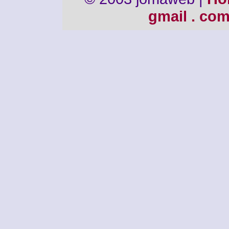
gmail . co