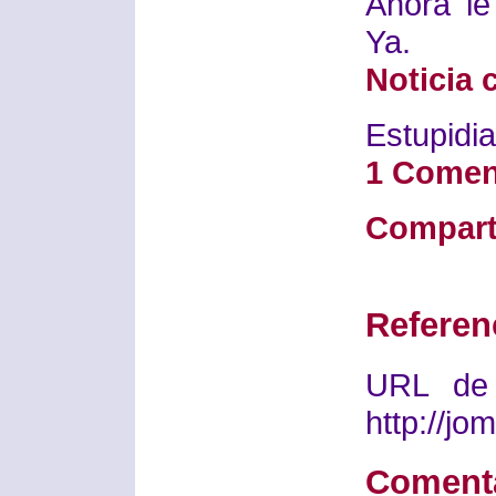
Ahora le
Ya.
Noticia 
Estupidia
1 Comen
Compart
Referen
URL de 
http://j
Coment