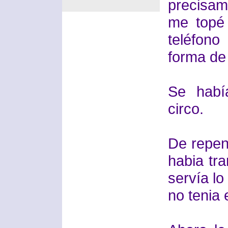
precisam
me topé
teléfono
forma de 
Se habí
circo.
De repent
habia tr
servía lo
no tenia 