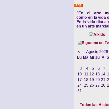
"En el arte ma
como en la vida d
En la vida diaria
en un arte marcial
<
Agosto 2026
Lu
Ma
Mi
Ju
Vi
S
3
4
5
6
7
10
11
12
13
14
17
18
19
20
21
24
25
26
27
28
31
Todas las Histo