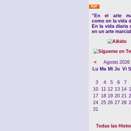
"En el arte ma
como en la vida d
En la vida diaria
en un arte marcial
<
Agosto 2026
Lu
Ma
Mi
Ju
Vi
S
3
4
5
6
7
10
11
12
13
14
17
18
19
20
21
24
25
26
27
28
31
Todas las Histo