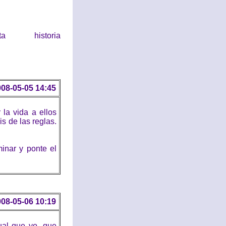
historia
08-05-05 14:45
r la vida a ellos
is de las reglas.
minar y ponte el
08-05-06 10:19
al que yo, que