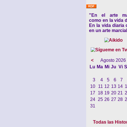
"En el arte ma
como en la vida d
En la vida diaria
en un arte marcial
<
Agosto 2026
Lu
Ma
Mi
Ju
Vi
S
3
4
5
6
7
10
11
12
13
14
17
18
19
20
21
24
25
26
27
28
31
Todas las Histo