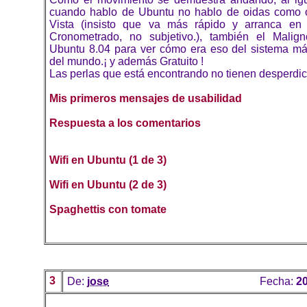
cuando hablo de Ubuntu no hablo de oidas como o
Vista (insisto que va más rápido y arranca en
Cronometrado, no subjetivo.), también el Malign
Ubuntu 8.04 para ver cómo era eso del sistema más
del mundo.¡ y además Gratuito !
Las perlas que está encontrando no tienen desperdic
Mis primeros mensajes de usabilidad
Respuesta a los comentarios
Wifi en Ubuntu (1 de 3)
Wifi en Ubuntu (2 de 3)
Spaghettis con tomate
3
De:
jose
Fecha:
20