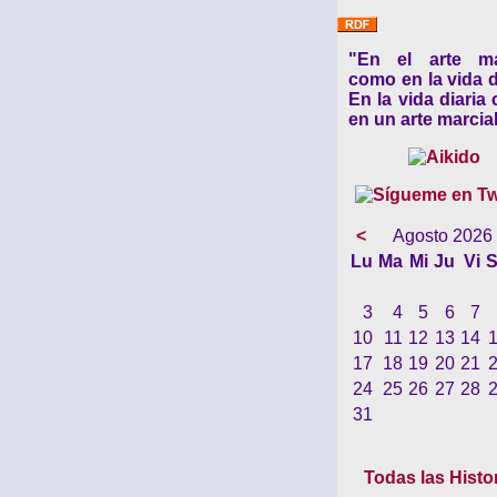
"En el arte ma
como en la vida d
En la vida diaria
en un arte marcial
<
Agosto 2026
Lu
Ma
Mi
Ju
Vi
S
3
4
5
6
7
10
11
12
13
14
17
18
19
20
21
24
25
26
27
28
31
Todas las Histo