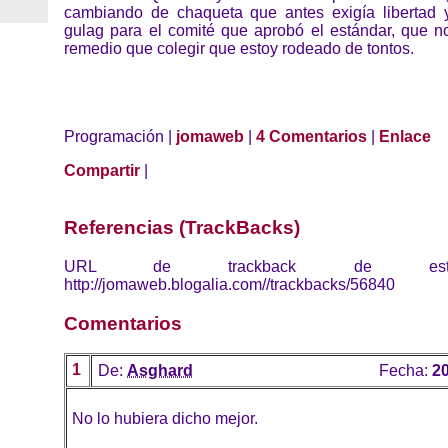
cambiando de chaqueta que antes exigía libertad 
gulag para el comité que aprobó el estándar, que
remedio que colegir que estoy rodeado de tontos.
Programación |
jomaweb
|
4 Comentarios
|
Enlace
Compartir
|
Referencias (TrackBacks)
URL de trackback de esta 
http://jomaweb.blogalia.com//trackbacks/56840
Comentarios
1
De:
Asghard
Fecha:
20
No lo hubiera dicho mejor.