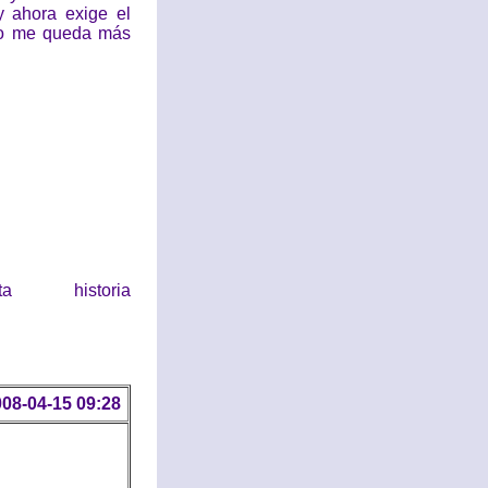
y ahora exige el
 no me queda más
historia
08-04-15 09:28