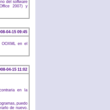
no del software
Office 2007) y
08-04-15 09:45
 y OOXML en el
008-04-15 11:02
ontraria en la
programas, puedo
rarlo de nuevo.