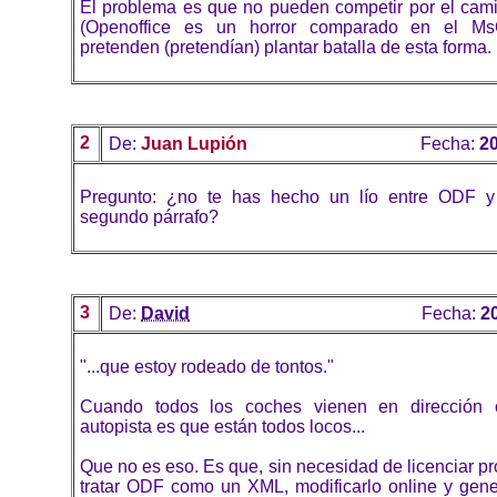
El problema es que no pueden competir por el cami
(Openoffice es un horror comparado en el Ms
pretenden (pretendían) plantar batalla de esta forma.
2
De:
Juan Lupión
Fecha:
20
Pregunto: ¿no te has hecho un lío entre ODF
segundo párrafo?
3
De:
David
Fecha:
2
"...que estoy rodeado de tontos."
Cuando todos los coches vienen en dirección c
autopista es que están todos locos...
Que no es eso. Es que, sin necesidad de licenciar 
tratar ODF como un XML, modificarlo online y gene