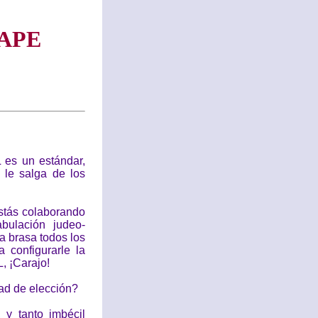
APE
 es un estándar,
 le salga de los
stás colaborando
bulación judeo-
la brasa todos los
 configurarle la
, ¡Carajo!
rtad de elección?
 y tanto imbécil