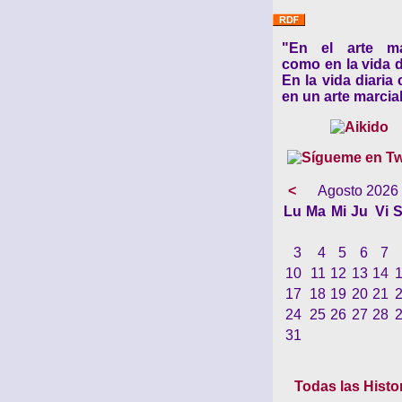
"En el arte ma
como en la vida d
En la vida diaria
en un arte marcial
<
Agosto 2026
Lu
Ma
Mi
Ju
Vi
S
3
4
5
6
7
10
11
12
13
14
17
18
19
20
21
24
25
26
27
28
31
Todas las Histo