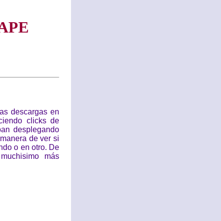
APE
as descargas en
iendo clicks de
ban desplegando
 manera de ver si
ndo o en otro. De
a muchisimo más