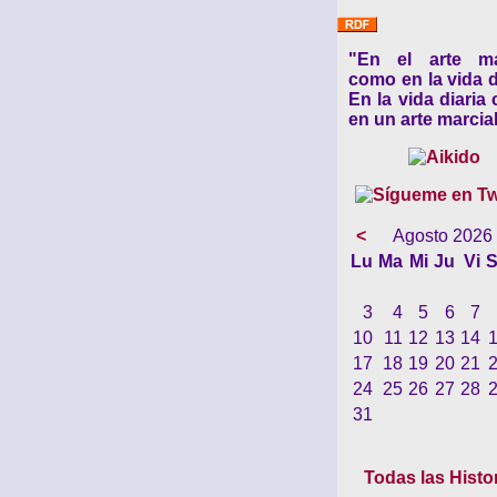
"En el arte ma
como en la vida d
En la vida diaria
en un arte marcial
<
Agosto 2026
Lu
Ma
Mi
Ju
Vi
S
3
4
5
6
7
10
11
12
13
14
17
18
19
20
21
24
25
26
27
28
31
Todas las Histo