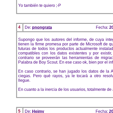
Yo también te quiero ;-P
4
De:
pnongrata
Fecha:
2
Supongo que los autores del informe, de cuya inte
tienen la firme promesa por parte de Microsoft de q
futuras de todos los productos actualmente instal
compatibles con los datos existentes y por existir
contrario se proveerán las herramientas de migrac
Palabra de Boy Scout. En ese caso ok, bien por el in
En caso contrario, se han jugado los datos de la A
ciegas. Pero qué rayos, ya le tocará a otro reso
llegue.
En cuanto a la inercia de los usuarios, totalmente de 
5
De:
Heimy
Fecha:
20