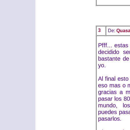
3
De:
Quas
Pfff... esta
decidido s
bastante de
yo.
Al final es
eso mas o m
gracias a 
pasar los 80
mundo, los
puedes pasa
pasarlos.