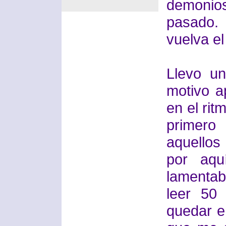
demonios
pasado.
vuelva el
Llevo u
motivo a
en el rit
primero
aquellos
por aqu
lamenta
leer 50
quedar e