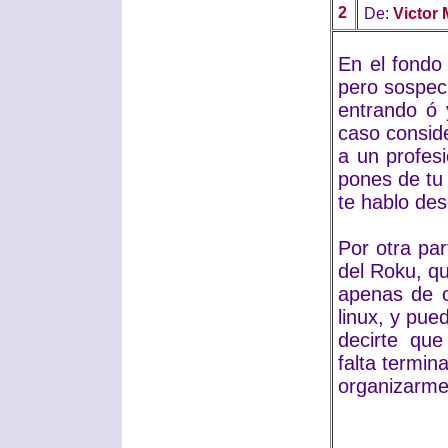
2
De:
Victor 
En el fondo
pero sospec
entrando ó 
caso conside
a un profes
pones de tu 
te hablo des
Por otra pa
del Roku, qu
apenas de o
linux, y pue
decirte que
falta termin
organizarme 