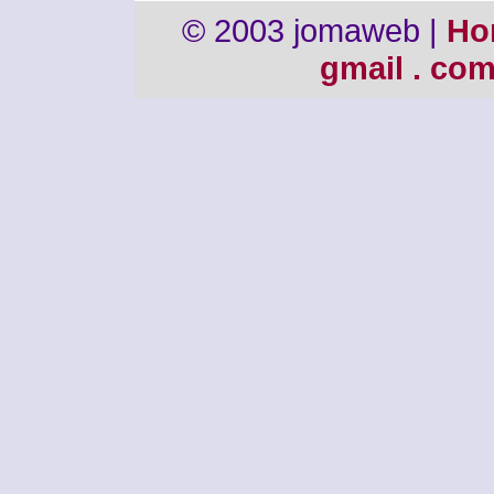
© 2003 jomaweb |
Ho
gmail . co