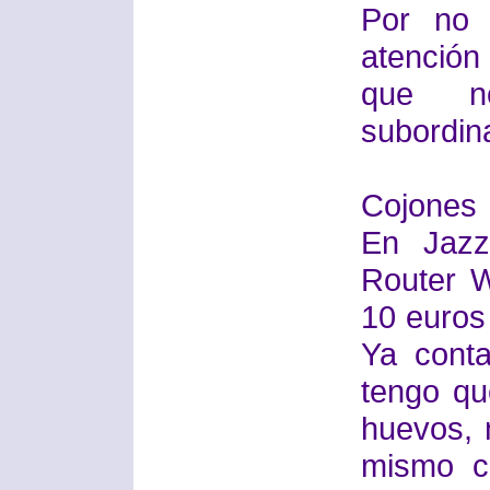
Por no 
atención
que no
subordin
Cojones 
En Jazz
Router W
10 euro
Ya conta
tengo qu
huevos, 
mismo c