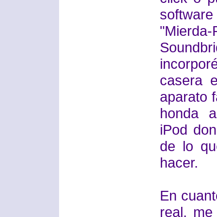
software
"Mierda-
Soundb
incorporé
casera 
aparato 
honda a
iPod don
de lo qu
hacer.
En cuant
real, m