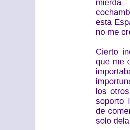
mierda
cochambr
esta Esp
no me cre
Cierto i
que me c
importa
importun
los otro
soporto 
de comer
solo dela