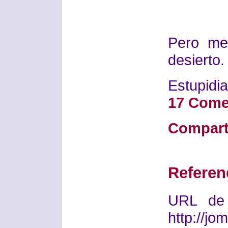
Pero me
desierto.
Estupidia
17 Come
Compart
Referen
URL de 
http://j