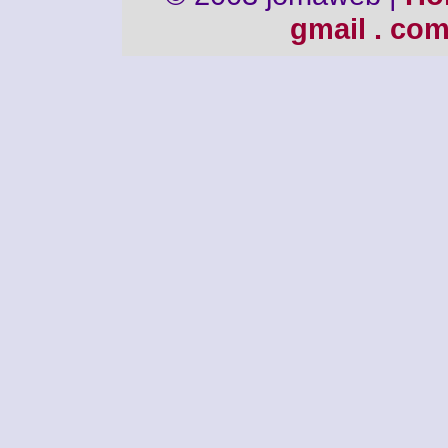
gmail . co