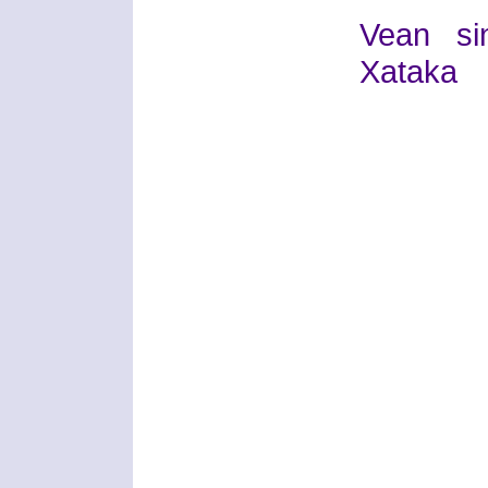
Vean si
Xataka