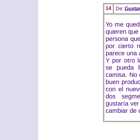
14
De:
Gusta
Yo me quedo
quieren que
persona que
por cierto 
parece una a
Y por otro 
se pueda ll
camisa. No 
buen produc
con el nuev
dos segme
gustaría ver
cambiar de c