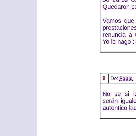
Quedaron co
Vamos que 
prestacione
renuncia a
Yo lo hago :
9
De:
Pablo
No se si l
serán igual
autentico ladr