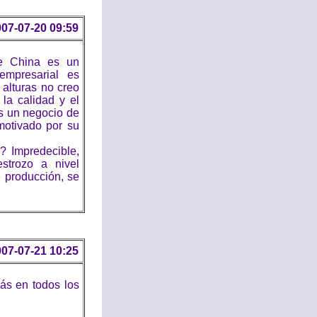
07-07-20 09:59
te China es un
empresarial es
 alturas no creo
la calidad y el
es un negocio de
motivado por su
 Impredecible,
strozo a nivel
 producción, se
07-07-21 10:25
ás en todos los