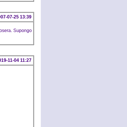
07-07-25 13:39
josera. Supongo
019-11-04 11:27