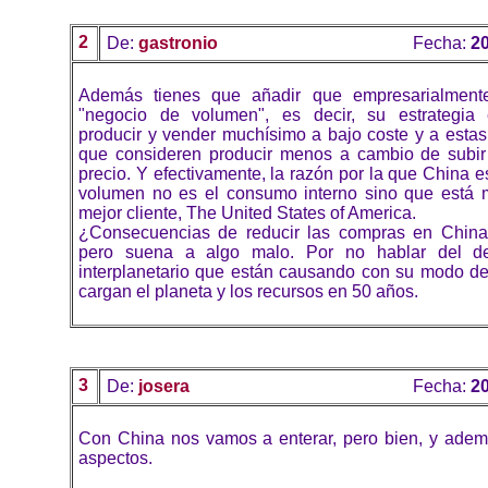
2
De:
gastronio
Fecha:
20
Además tienes que añadir que empresarialmen
"negocio de volumen", es decir, su estrategia 
producir y vender muchísimo a bajo coste y a estas
que consideren producir menos a cambio de subir 
precio. Y efectivamente, la razón por la que China 
volumen no es el consumo interno sino que está 
mejor cliente, The United States of America.
¿Consecuencias de reducir las compras en China?
pero suena a algo malo. Por no hablar del de
interplanetario que están causando con su modo de
cargan el planeta y los recursos en 50 años.
3
De:
josera
Fecha:
20
Con China nos vamos a enterar, pero bien, y adem
aspectos.