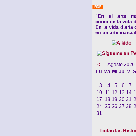
"En el arte ma
como en la vida d
En la vida diaria
en un arte marcial
<
Agosto 2026
Lu
Ma
Mi
Ju
Vi
S
3
4
5
6
7
10
11
12
13
14
17
18
19
20
21
24
25
26
27
28
31
Todas las Histo