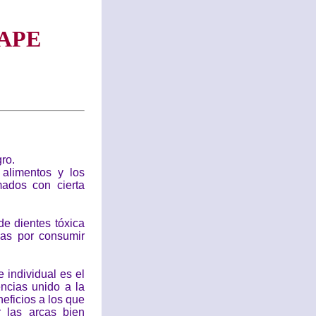
APE
ro.
 alimentos y los
ados con cierta
e dientes tóxica
nas por consumir
 individual es el
encias unido a la
eficios a los que
 las arcas bien