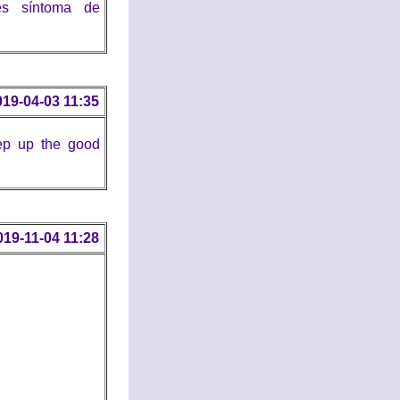
es síntoma de
019-04-03 11:35
eep up the good
019-11-04 11:28