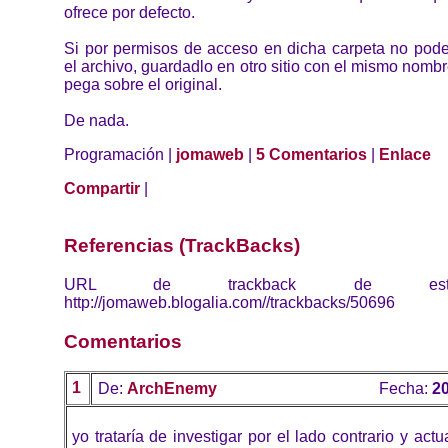
ofrece por defecto.
Si por permisos de acceso en dicha carpeta no pode
el archivo, guardadlo en otro sitio con el mismo nombr
pega sobre el original.
De nada.
Programación |
jomaweb
|
5 Comentarios
|
Enlace
Compartir
|
Referencias (TrackBacks)
URL de trackback de esta 
http://jomaweb.blogalia.com//trackbacks/50696
Comentarios
1
De:
ArchEnemy
Fecha:
20
yo trataría de investigar por el lado contrario y actu