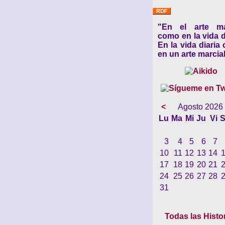
"En el arte ma
como en la vida d
En la vida diaria
en un arte marcial
<
Agosto 2026
Lu
Ma
Mi
Ju
Vi
S
3
4
5
6
7
10
11
12
13
14
17
18
19
20
21
24
25
26
27
28
31
Todas las Histo