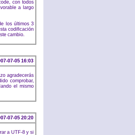
icode, con todos
vorable a largo
e los últimos 3
sta codificación
este cambio.
07-07-05 16:03
lazo agradecerás
dido comprobar,
blando el mismo
07-07-05 20:20
rar a UTF-8 y si