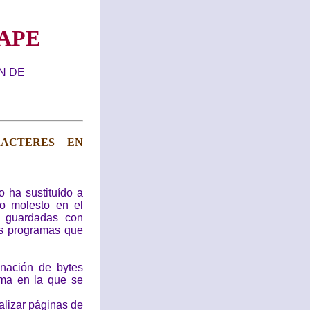
APE
N DE
ACTERES EN
 ha sustituído a
o molesto en el
n guardadas con
os programas que
nación de bytes
rma en la que se
alizar páginas de