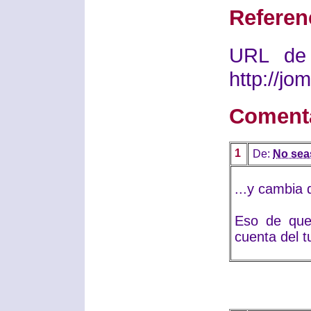
Referen
URL de 
http://j
Coment
1
De:
No seas
...y cambia 
Eso de que
cuenta del t