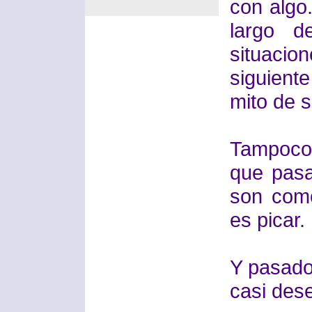
con algo
largo d
situaci
siguient
mito de s
Tampoco
que pasa 
son como
es picar.
Y pasado 
casi des