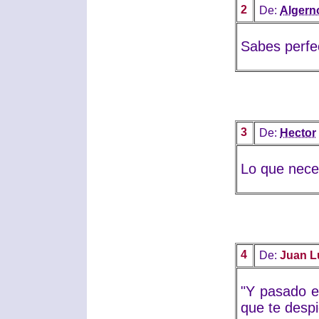
2
De:
Algern
Sabes perfe
3
De:
Hector
Lo que nece
4
De:
Juan L
"Y pasado e
que te despi