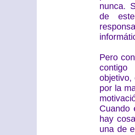
nunca. 
de est
respon
informáti
Pero con
contigo
objetivo,
por la ma
motivaci
Cuando 
hay cosa
una de e