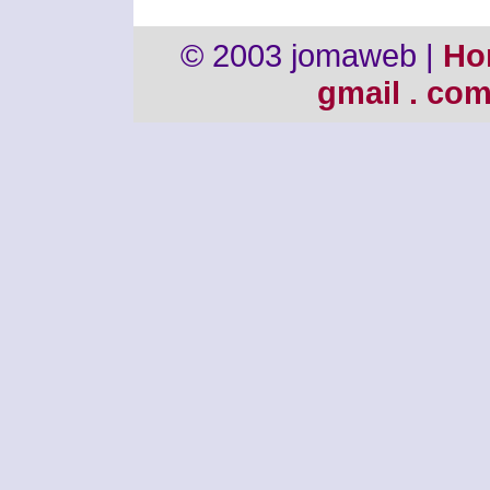
© 2003 jomaweb |
Ho
gmail . co