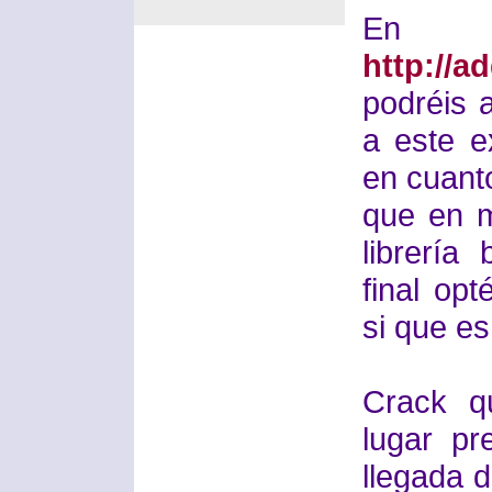
En 
http://a
podréis 
a este e
en cuant
que en m
librería
final op
si que es
Crack q
lugar pr
llegada 