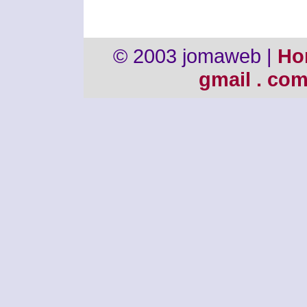
© 2003 jomaweb |
Ho
gmail . co