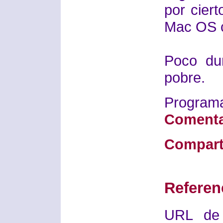
por cier
Mac OS 
Poco dur
pobre.
Progra
Comenta
Compart
Referen
URL de 