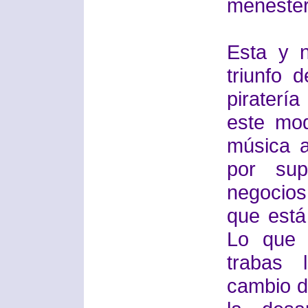
menester
Esta y n
triunfo 
piraterí
este mo
música a
por sup
negocio
que está
Lo que 
trabas 
cambio de