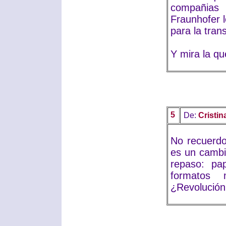
compañias
Fraunhofer l
para la tran
Y mira la q
5
De:
Cristin
No recuerdo
es un cambi
repaso: pap
formatos 
¿Revolución