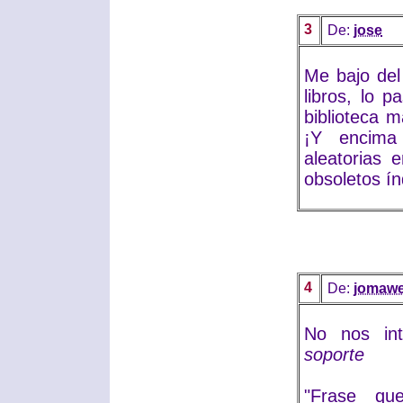
3
De:
jose
Me bajo del
libros, lo 
biblioteca 
¡Y encima
aleatorias 
obsoletos ín
4
De:
jomaw
No nos in
soporte
"Frase que