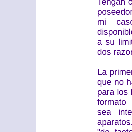
Tengan c
poseedor
mi cas
disponibl
a su lim
dos razo
La prime
que no h
para los
formato
sea int
aparatos
"de fact