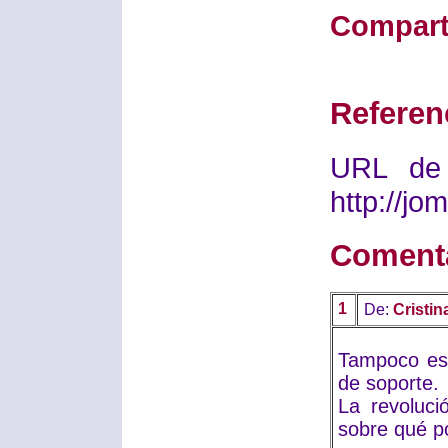
Compart
Referen
URL de 
http://j
Coment
1
De:
Cristin
Tampoco es 
de soporte.
La revoluci
sobre qué po