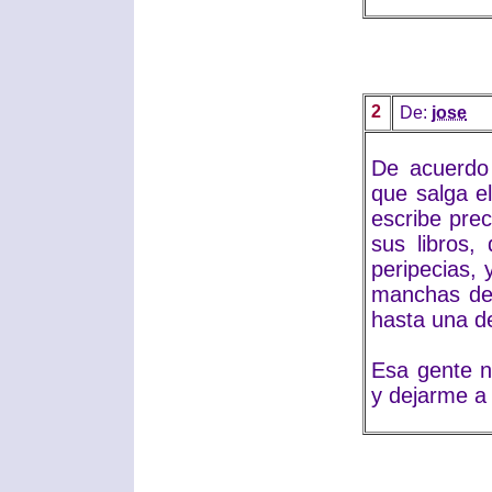
2
De:
jose
De acuerdo
que salga e
escribe prec
sus libros,
peripecias,
manchas de 
hasta una d
Esa gente n
y dejarme a 