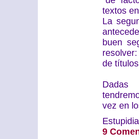
textos e
La segu
anteced
buen se
resolver:
de títulos
Dadas 
tendremo
vez en lo
Estupidia
9 Comen