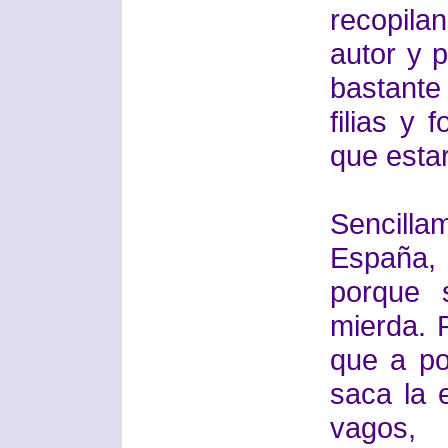
recopila
autor y 
bastante
filias y
que estar
Sencill
España,
porque 
mierda. P
que a po
saca la e
vagos