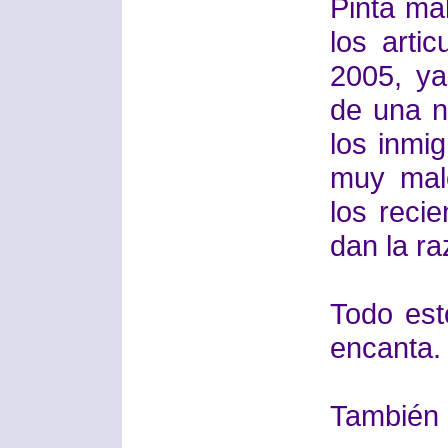
Pinta ma
los artic
2005, ya
de una n
los inmi
muy mal
los recie
dan la ra
Todo est
encanta.
También 