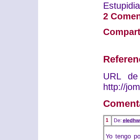
Estupidia
2 Comen
Compart
Referen
URL de 
http://j
Coment
1
De:
eledhw
Yo tengo po