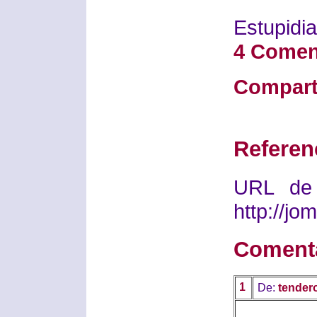
Estupidia
4 Comen
Compart
Referen
URL de 
http://j
Coment
1
De:
tendero