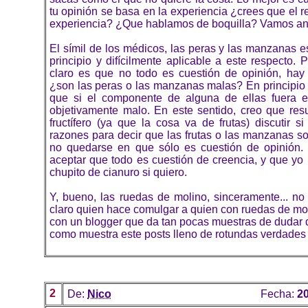
tu opinión se basa en la experiencia ¿crees que el 
experiencia? ¿Que hablamos de boquilla? Vamos an
El símil de los médicos, las peras y las manzanas 
principio y difícilmente aplicable a este respecto. 
claro es que no todo es cuestión de opinión, hay 
¿son las peras o las manzanas malas? En principio 
que si el componente de alguna de ellas fuera el
objetivamente malo. En este sentido, creo que re
fructífero (ya que la cosa va de frutas) discutir si
razones para decir que las frutas o las manzanas s
no quedarse en que sólo es cuestión de opinión. 
aceptar que todo es cuestión de creencia, y que yo
chupito de cianuro si quiero.
Y, bueno, las ruedas de molino, sinceramente... no
claro quien hace comulgar a quien con ruedas de mo
con un blogger que da tan pocas muestras de dudar d
como muestra este posts lleno de rotundas verdades
2
De:
Nico
Fecha:
20