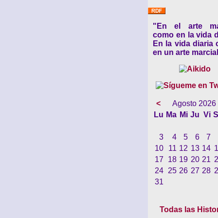
"En el arte ma
como en la vida d
En la vida diaria
en un arte marcial
<
Agosto 2026
Lu
Ma
Mi
Ju
Vi
S
3
4
5
6
7
10
11
12
13
14
17
18
19
20
21
24
25
26
27
28
31
Todas las Histo