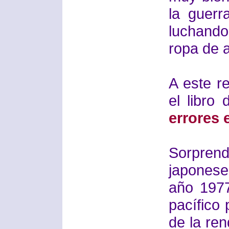
la guerr
luchando
ropa de a
A este 
el libro 
errores 
Sorpren
japonese
año 1977
pacífico
de la re