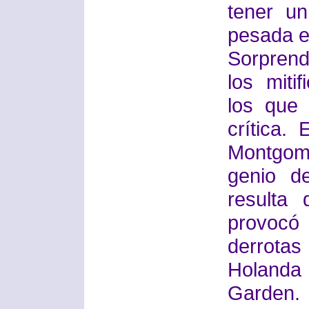
tener u
pesada e
Sorprend
los miti
los que
crítica.
Montgom
genio de
resulta
provocó
derrotas
Holanda
Garden.