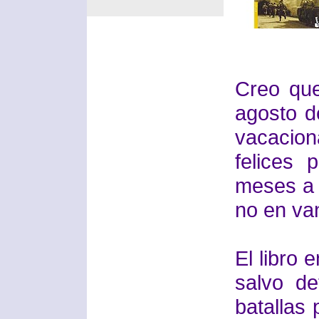
Creo que
agosto d
vacacio
felices
meses a 
no en va
El libro 
salvo de
batallas 