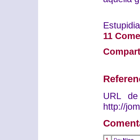
Estupidia
11 Come
Compart
Referen
URL de 
http://j
Coment
1