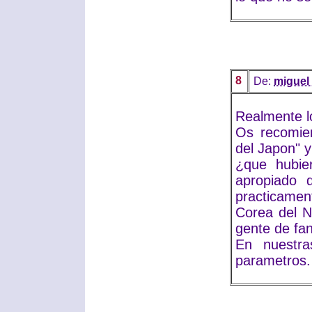
8
De:
miguel
Realmente l
Os recomien
del Japon" 
¿que hubier
apropiado 
practicame
Corea del N
gente de fan
En nuestra
parametros.