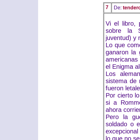
7
De:
tendero
Vi el libro
sobre la 
juventud) y
Lo que come
ganaron la 
americanas 
el Enigma a
Los aleman
sistema de 
fueron letale
Por cierto l
si a Romme
ahora corrie
Pero la gu
soldado o e
excepcional
lo que no se