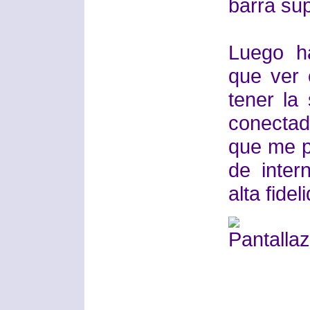
barra sup
Luego h
que ver 
tener la
conectad
que me p
de inter
alta fide