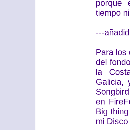
porque 
tiempo ni
---añadid
Para los 
del fondo
la Cost
Galicia,
Songbird
en FireF
Big thing
mi Disco