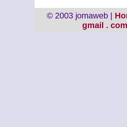
© 2003 jomaweb |
Ho
gmail . co