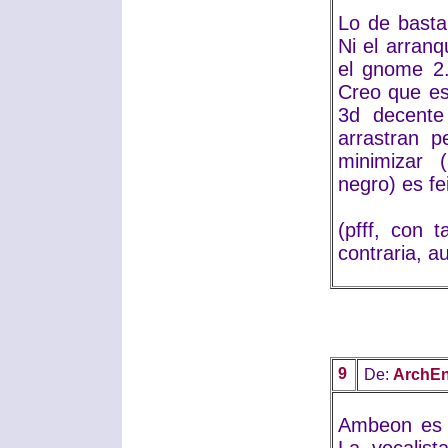
Lo de basta
Ni el arranq
el gnome 2
Creo que es
3d decente
arrastran 
minimizar 
negro) es fei
(pfff, con 
contraria, a
9
De:
ArchE
Ambeon es e