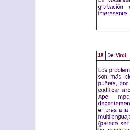
La vocalis
grabación
interesante.
10
De:
Virdi
Los problem
son más bi
puñeta, por
codificar a
Ape, mpc
decentement
errores a la
multilenguaj
(parece ser