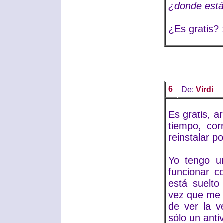
¿donde está
¿Es gratis? 
6
De:
Virdi
Es gratis, a
tiempo, cor
reinstalar 
Yo tengo un
funcionar 
está suelto
vez que me 
de ver la v
sólo un anti