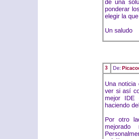
de una solu
ponderar lo
elegir la qu
Un saludo
3
De:
Picaco
Una noticia
ver si así 
mejor IDE
haciendo del
Por otro l
mejorado
Personalmen