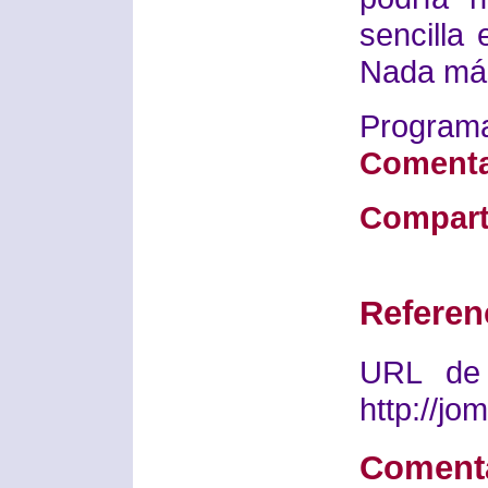
sencilla 
Nada más
Progra
Comenta
Compart
Referen
URL de 
http://j
Coment