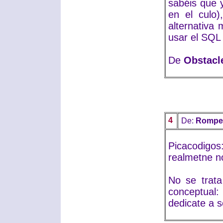
sabéis que 
en el culo
alternativa
usar el SQL
De
Obstacl
4
De:
Rompe 
Picacodigos
realmetne n
No se trata
conceptual:
dedicate a s