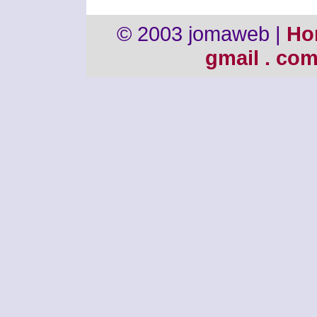
© 2003 jomaweb |
Ho
gmail . co