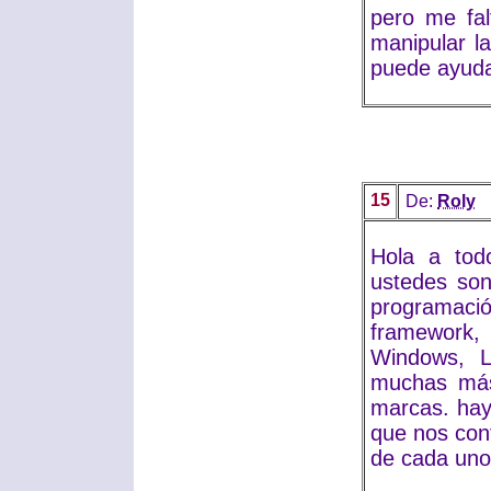
pero me fal
manipular l
puede ayuda
15
De:
Roly
Hola a tod
ustedes son
programació
framework, 
Windows, Li
muchas más
marcas. hay
que nos con
de cada uno