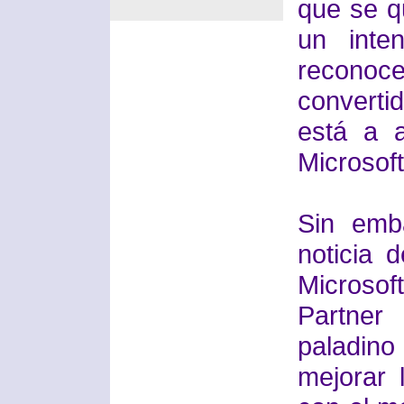
que se q
un inte
reconoc
convert
está a 
Microsoft
Sin emb
noticia
Microso
Partner
paladino 
mejorar 