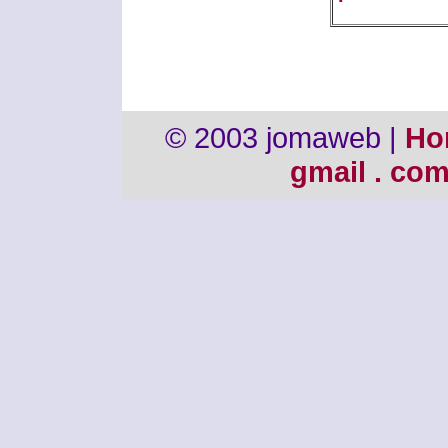
© 2003 jomaweb |
Ho
gmail . co