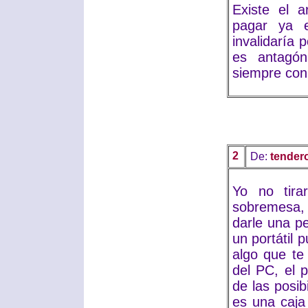
Existe el 
pagar ya 
invalidaría 
es antagón
siempre conl
2
De:
tendero
Yo no tira
sobremesa, 
darle una p
un portátil 
algo que te
del PC, el 
de las posib
es una caja 