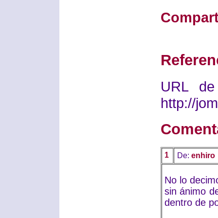
Compart
Referen
URL de 
http://j
Coment
1
De:
enhiro
No lo decimo
sin ánimo de
dentro de po