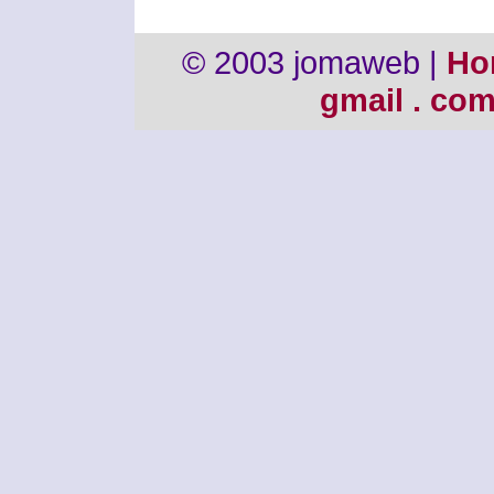
© 2003 jomaweb |
Ho
gmail . co