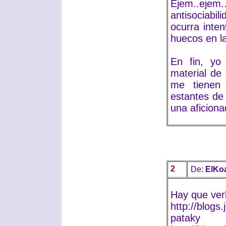
Ejem..ejem.
antisociabi
ocurra inten
huecos en l
En fin, yo
material de 
me tienen 
estantes de
una aficiona
2
De:
ElKo
Hay que ver
http://blogs
pataky