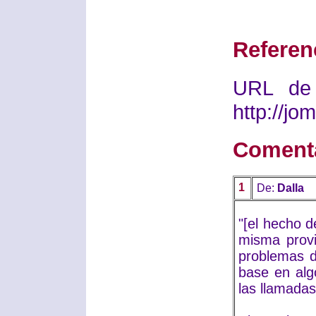
Referen
URL de 
http://j
Coment
1
De:
Dalla
"[el hecho d
misma provi
problemas d
base en alg
las llamada