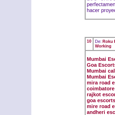
perfectamen
hacer proye
10
De:
Roku 
Working
Mumbai Es
Goa Escort
Mumbai call
Mumbai Es
mira road e
coimbatore
rajkot esco
goa escorts
mire road e
andheri esc