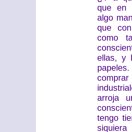
que en 
algo man
que con
como ta
conscien
ellas, y
papeles.
compra
industrial
arroja 
conscien
tengo ti
siquiera