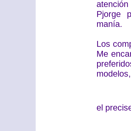
atención
Pjorge 
manía.
Los comp
Me encan
preferido
modelos, 
el precis