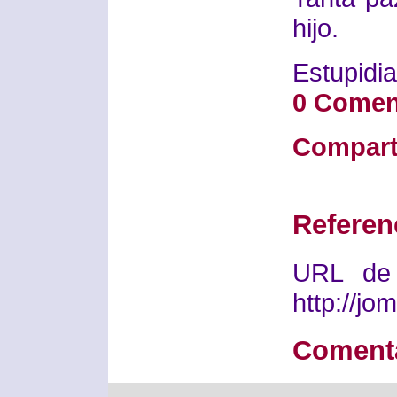
hijo.
Estupidia
0 Comen
Compart
Referen
URL de 
http://j
Coment