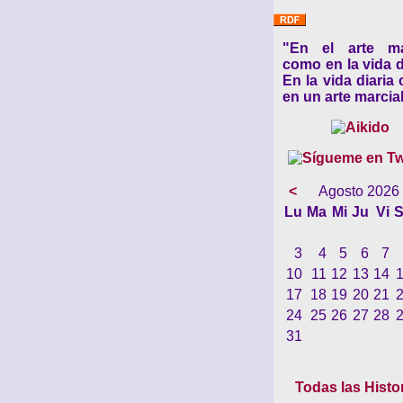
"En el arte ma
como en la vida d
En la vida diaria
en un arte marcial
<
Agosto 2026
Lu
Ma
Mi
Ju
Vi
S
3
4
5
6
7
10
11
12
13
14
17
18
19
20
21
24
25
26
27
28
31
Todas las Histo