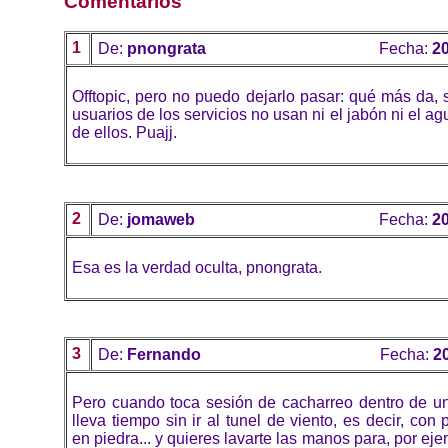
Comentarios
1
De:
pnongrata
Fecha:
20
Offtopic, pero no puedo dejarlo pasar: qué más da, 
usuarios de los servicios no usan ni el jabón ni el ag
de ellos. Puajj.
2
De:
jomaweb
Fecha:
20
Esa es la verdad oculta, pnongrata.
3
De:
Fernando
Fecha:
2
Pero cuando toca sesión de cacharreo dentro de 
lleva tiempo sin ir al tunel de viento, es decir, con
en piedra... y quieres lavarte las manos para, por ej