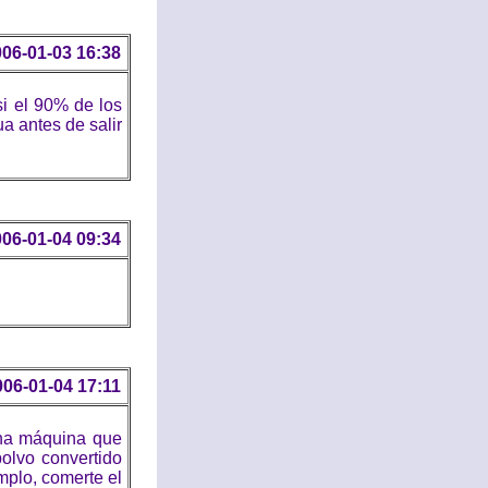
06-01-03 16:38
si el 90% de los
ua antes de salir
06-01-04 09:34
006-01-04 17:11
una máquina que
 polvo convertido
emplo, comerte el