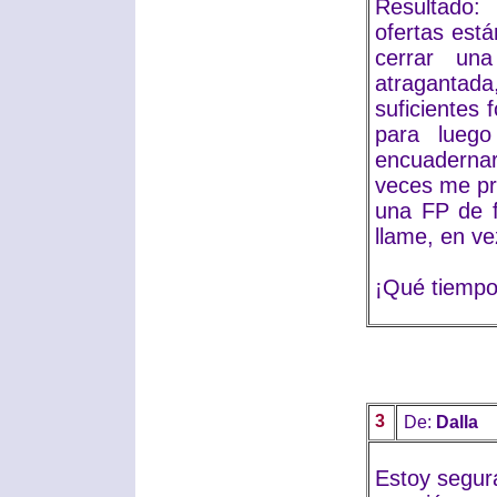
Resultado:
ofertas est
cerrar una
atragantad
suficientes
para luego
encuadernar
veces me pr
una FP de 
llame, en ve
¡Qué tiempo
3
De:
Dalla
Estoy segura