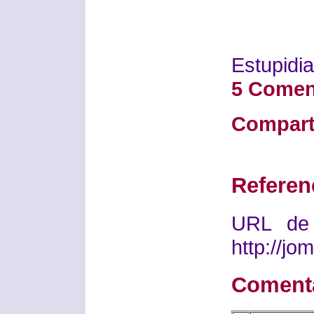
Estupidia
5 Comen
Compart
Referen
URL de 
http://j
Coment