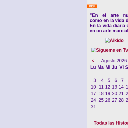
"En el arte ma
como en la vida d
En la vida diaria
en un arte marcial
<
Agosto 2026
Lu
Ma
Mi
Ju
Vi
S
3
4
5
6
7
10
11
12
13
14
17
18
19
20
21
24
25
26
27
28
31
Todas las Histo