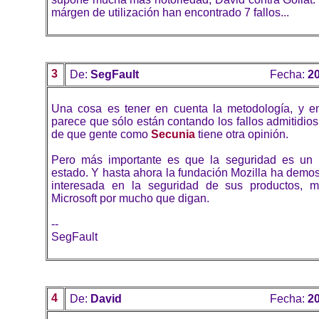
márgen de utilización han encontrado 7 fallos...
3
De:
SegFault
Fecha:
20
Una cosa es tener en cuenta la metodología, y e
parece que sólo están contando los fallos admitidios
de que gente como
Secunia
tiene otra opinión.
Pero más importante es que la seguridad es un 
estado. Y hasta ahora la fundación Mozilla ha demo
interesada en la seguridad de sus productos,
Microsoft por mucho que digan.
--
SegFault
4
De:
David
Fecha:
20