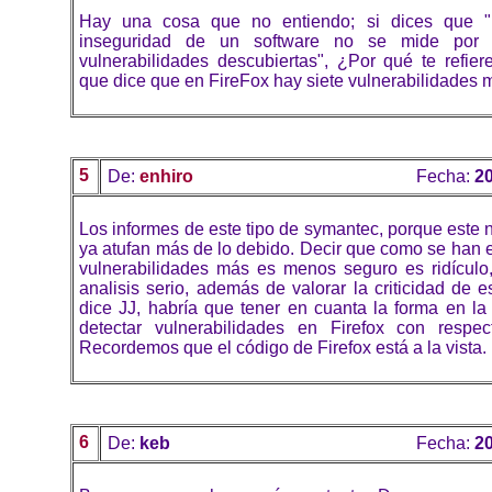
Hay una cosa que no entiendo; si dices que "
inseguridad de un software no se mide por
vulnerabilidades descubiertas", ¿Por qué te refier
que dice que en FireFox hay siete vulnerabilidades
5
De:
enhiro
Fecha:
20
Los informes de este tipo de symantec, porque este n
ya atufan más de lo debido. Decir que como se han 
vulnerabilidades más es menos seguro es ridículo
analisis serio, además de valorar la criticidad de 
dice JJ, habría que tener en cuanta la forma en l
detectar vulnerabilidades en Firefox con respec
Recordemos que el código de Firefox está a la vista.
6
De:
keb
Fecha:
20