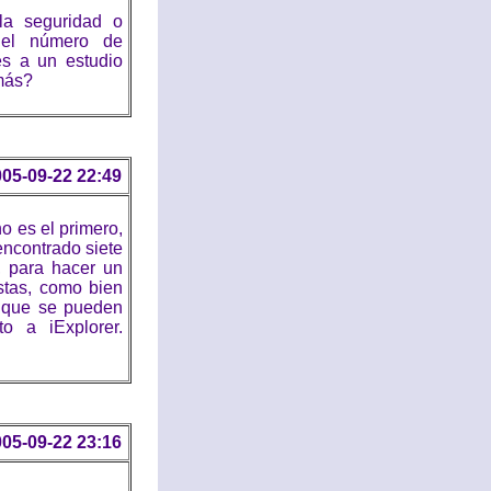
la seguridad o
 el número de
es a un estudio
 más?
05-09-22 22:49
o es el primero,
encontrado siete
, para hacer un
estas, como bien
a que se pueden
to a iExplorer.
05-09-22 23:16