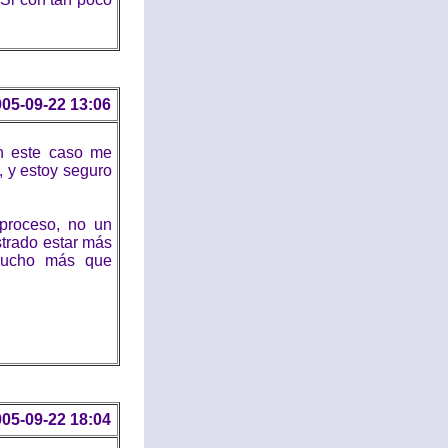
05-09-22 13:06
n este caso me
, y estoy seguro
proceso, no un
strado estar más
 mucho más que
05-09-22 18:04