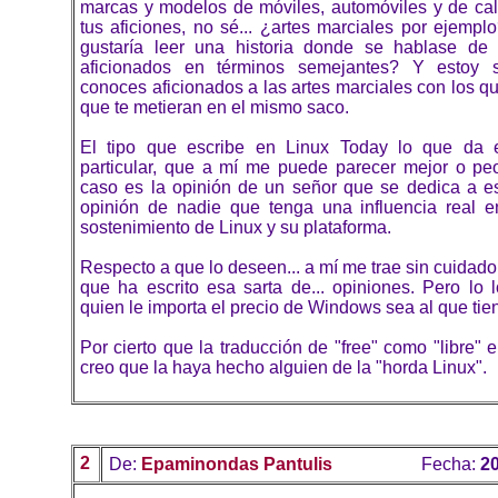
marcas y modelos de móviles, automóviles y de cal
tus aficiones, no sé... ¿artes marciales por ejemp
gustaría leer una historia donde se hablase de
aficionados en términos semejantes? Y estoy
conoces aficionados a las artes marciales con los qu
que te metieran en el mismo saco.
El tipo que escribe en Linux Today lo que da 
particular, que a mí me puede parecer mejor o peo
caso es la opinión de un señor que se dedica a esc
opinión de nadie que tenga una influencia real e
sostenimiento de Linux y su plataforma.
Respecto a que lo deseen... a mí me trae sin cuidado
que ha escrito esa sarta de... opiniones. Pero lo 
quien le importa el precio de Windows sea al que tie
Por cierto que la traducción de "free" como "libre
creo que la haya hecho alguien de la "horda Linux".
2
De:
Epaminondas Pantulis
Fecha:
20