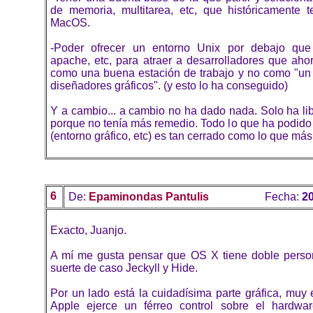
de memoria, multitarea, etc, que históricamente t
MacOS.
-Poder ofrecer un entorno Unix por debajo que 
apache, etc, para atraer a desarrolladores que aho
como una buena estación de trabajo y no como "un
diseñadores gráficos". (y esto lo ha conseguido)
Y a cambio... a cambio no ha dado nada. Solo ha li
porque no tenía más remedio. Todo lo que ha podido
(entorno gráfico, etc) es tan cerrado como lo que más
6
De:
Epaminondas Pantulis
Fecha:
20
Exacto, Juanjo.
A mí me gusta pensar que OS X tiene doble perso
suerte de caso Jeckyll y Hide.
Por un lado está la cuidadísima parte gráfica, muy 
Apple ejerce un férreo control sobre el hardwar