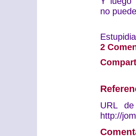
Y luego
no puede
Estupidia
2 Comen
Compart
Referen
URL de 
http://j
Coment